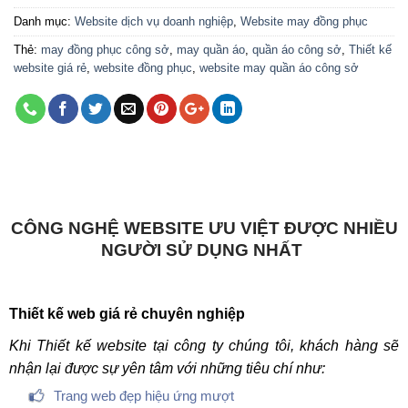
Danh mục:
Website dịch vụ doanh nghiệp
,
Website may đồng phục
Thẻ:
may đồng phục công sở
,
may quần áo
,
quần áo công sở
,
Thiết kế
website giá rẻ
,
website đồng phục
,
website may quần áo công sở
CÔNG NGHỆ WEBSITE ƯU VIỆT ĐƯỢC NHIỀU
NGƯỜI SỬ DỤNG NHẤT
Thiết kế web giá rẻ chuyên nghiệp
Khi Thiết kế website tại công ty chúng tôi, khách hàng sẽ
nhận lại được sự yên tâm với những tiêu chí như:
Trang web đẹp hiệu ứng mượt