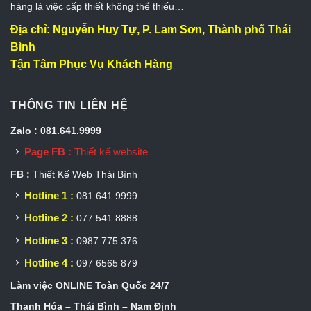
hàng là việc cấp thiết không thể thiếu…
Địa chỉ: Nguyễn Huy Tự, P. Lam Sơn, Thành phố Thái
Bình
Tận Tâm Phục Vụ Khách Hàng
THÔNG TIN LIÊN HỆ
Zalo : 081.641.9999
Page FB :
Thiết kế website
FB :
Thiết Kế Web Thái Bình
Hotline 1 :
081.641.9999
Hotline 2 :
077.541.8888
Hotline 3 :
0987 775 376
Hotline 4 :
097 6565 879
Làm việc ONLINE Toàn Quốc 24/7
Thanh Hóa – Thái Bình – Nam Định