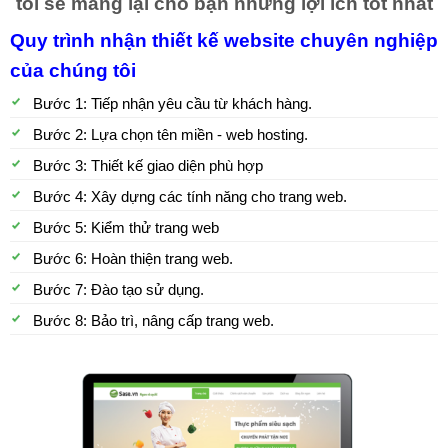
tôi sẽ mang lại cho bạn những lợi ích tốt nhất
Quy trình nhận thiết kế website chuyên nghiệp
của chúng tôi
Bước 1: Tiếp nhận yêu cầu từ khách hàng.
Bước 2: Lựa chọn tên miền - web hosting.
Bước 3: Thiết kế giao diện phù hợp
Bước 4: Xây dựng các tính năng cho trang web.
Bước 5: Kiểm thử trang web
Bước 6: Hoàn thiện trang web.
Bước 7: Đào tạo sử dụng.
Bước 8: Bảo trì, nâng cấp trang web.