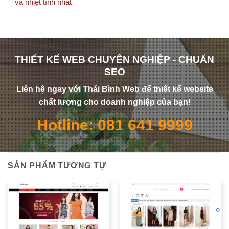
và nhiệt tình nhất
THIẾT KẾ WEB CHUYÊN NGHIỆP - CHUẨN
SEO
Liên hệ ngay với Thái Bình Web để thiết kế website
chất lượng cho doanh nghiệp của bạn!
Hotline: 081 641 9999
SẢN PHẨM TƯƠNG TỰ