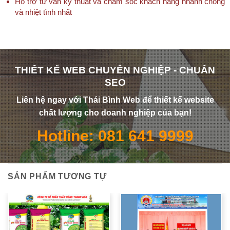
Hỗ trợ tư vấn kỹ thuật và chăm sóc khách hàng nhanh chóng
và nhiệt tình nhất
THIẾT KẾ WEB CHUYÊN NGHIỆP - CHUẨN
SEO
Liên hệ ngay với Thái Bình Web để thiết kế website
chất lượng cho doanh nghiệp của bạn!
Hotline: 081 641 9999
SẢN PHẨM TƯƠNG TỰ