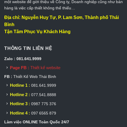
một website để giới thiệu về Công ty, Doanh nghiệp cũng như bán
hàng là việc cấp thiết không thể thiếu…
Địa chỉ: Nguyễn Huy Tự, P. Lam Sơn, Thành phố Thái
Bình
Tận Tâm Phục Vụ Khách Hàng
THÔNG TIN LIÊN HỆ
Zalo : 081.641.9999
Page FB :
Thiết kế website
FB :
Thiết Kế Web Thái Bình
Hotline 1 :
081.641.9999
Hotline 2 :
077.541.8888
Hotline 3 :
0987 775 376
Hotline 4 :
097 6565 879
Làm việc ONLINE Toàn Quốc 24/7