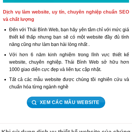
Dịch vụ làm website, uy tín, chuyên nghiệp chuẩn SEO
và chất lượng
Đến với Thái Bình Web, bạn hãy yên tâm chỉ với mức giá
thiết kế thấp nhưng bạn sẽ có một website đầy đủ tính
năng cũng như làm bạn hài lòng nhất .
Với hơn 6 năm kinh nghiệm trong lĩnh vực thiết kế
website, chuyên nghiệp. Thái Bình Web sở hữu hơn
1000 giao diện cực đẹp và liên tục cập nhật.
Tất cả các mẫu website được chúng tôi nghiên cứu và
chuẩn hóa từng ngành nghề
XEM CÁC MẪU WEBSITE
Khi sử dụng dịch vụ thiết kế website của chúng