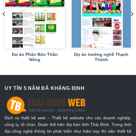
Dự án Phân Bón Thần
Dự án trường nghề Thạch
Nông
Thành
UY TÍN 5 NĂM ĐÃ KHẲNG ĐỊNH
Dịch vụ thiết kế web – Thiết kế website cho các doanh nghiệp,
công ty, tổ chức, Đoàn thể trên địa bàn tỉnh Thái Bình. Trong thời
đại công nghệ thông tin phát triển như hiện nay thì việc thiết kế