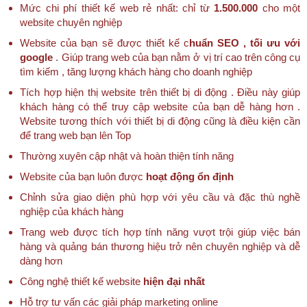
Mức chi phí thiết kế web rẻ nhất: chỉ từ
1.500.000
cho một
website chuyên nghiệp
Website của bạn sẽ được thiết kế c
huẩn SEO , tối ưu với
google
. Giúp trang web của bạn nằm ở vị trí cao trên công cụ
tìm kiếm , tăng lượng khách hàng cho doanh nghiệp
Tích hợp hiện thị website trên thiết bị di động . Điều này giúp
khách hàng có thể truy cập website của bạn dễ hàng hơn .
Website tương thích với thiết bị di động cũng là điều kiện cần
để trang web bạn lên Top
Thường xuyên cập nhật và hoàn thiện tính năng
Website của bạn luôn được
hoạt động ổn định
Chỉnh sửa giao diện phù hợp với yêu cầu và đặc thù nghề
nghiệp của khách hàng
Trang web được tích hợp tính năng vượt trội giúp việc bán
hàng và quảng bán thương hiệu trở nên chuyên nghiệp và dễ
dàng hơn
Công nghệ thiết kế website
hiện đại nhất
Hỗ trợ tư vấn các giải pháp marketing online