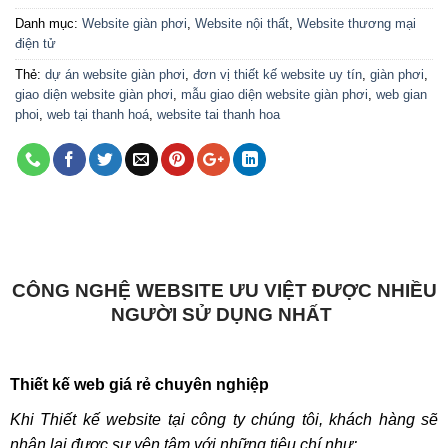
Danh mục:
Website giàn phơi
,
Website nội thất
,
Website thương mại
điện tử
Thẻ:
dự án website giàn phơi
,
đơn vị thiết kế website uy tín
,
giàn phơi
,
giao diện website giàn phơi
,
mẫu giao diện website giàn phơi
,
web gian
phoi
,
web tại thanh hoá
,
website tai thanh hoa
CÔNG NGHỆ WEBSITE ƯU VIỆT ĐƯỢC NHIỀU
NGƯỜI SỬ DỤNG NHẤT
Thiết kế web giá rẻ chuyên nghiệp
Khi Thiết kế website tại công ty chúng tôi, khách hàng sẽ
nhận lại được sự yên tâm với những tiêu chí như: