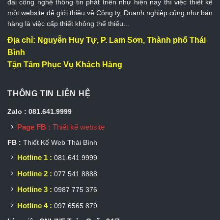
đại công nghệ thông tin phát triển như hiện nay thì việc thiết kế
một website để giới thiệu về Công ty, Doanh nghiệp cũng như bán
hàng là việc cấp thiết không thể thiếu…
Địa chỉ: Nguyễn Huy Tự, P. Lam Sơn, Thành phố Thái
Bình
Tận Tâm Phục Vụ Khách Hàng
THÔNG TIN LIÊN HỆ
Zalo : 081.641.9999
Page FB :
Thiết kế website
FB :
Thiết Kế Web Thái Bình
Hotline 1 :
081.641.9999
Hotline 2 :
077.541.8888
Hotline 3 :
0987 775 376
Hotline 4 :
097 6565 879