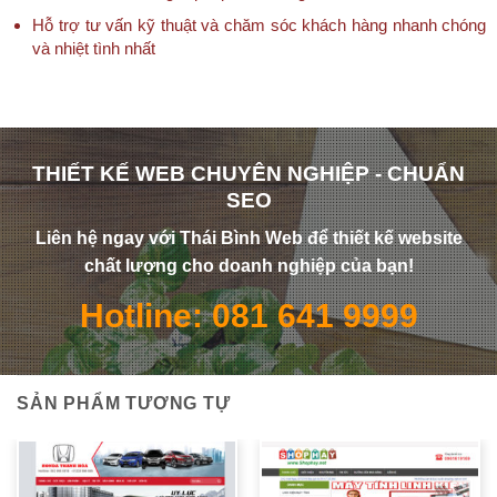
Hỗ trợ tư vấn kỹ thuật và chăm sóc khách hàng nhanh chóng
và nhiệt tình nhất
THIẾT KẾ WEB CHUYÊN NGHIỆP - CHUẨN
SEO
Liên hệ ngay với Thái Bình Web để thiết kế website
chất lượng cho doanh nghiệp của bạn!
Hotline: 081 641 9999
SẢN PHẨM TƯƠNG TỰ