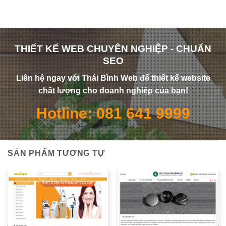
THIẾT KẾ WEB CHUYÊN NGHIỆP - CHUẨN
SEO
Liên hệ ngay với Thái Bình Web để thiết kế website
chất lượng cho doanh nghiệp của bạn!
Hotline: 081 641 9999
SẢN PHẨM TƯƠNG TỰ