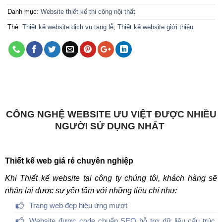
Danh mục:
Website thiết kế thi công nội thất
Thẻ:
Thiết kế website dịch vụ tang lễ
,
Thiết kế website giới thiệu
CÔNG NGHỆ WEBSITE ƯU VIỆT ĐƯỢC NHIỀU
NGƯỜI SỬ DỤNG NHẤT
Thiết kế web giá rẻ chuyên nghiệp
Khi Thiết kế website tại công ty chúng tôi, khách hàng sẽ
nhận lại được sự yên tâm với những tiêu chí như:
Trang web đẹp hiệu ứng mượt
Website được code chuẩn SEO hỗ trợ dữ liệu cấu trúc,