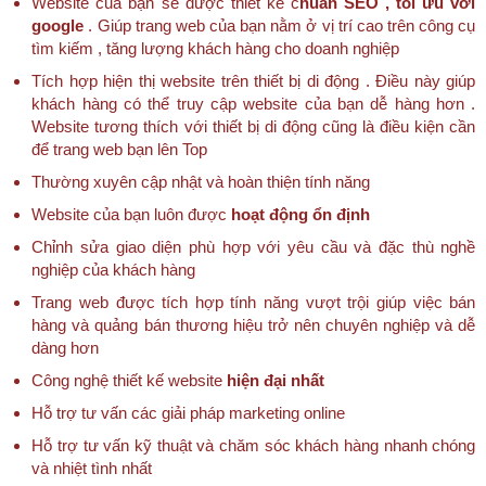
Website của bạn sẽ được thiết kế c
huẩn SEO , tối ưu với
google
. Giúp trang web của bạn nằm ở vị trí cao trên công cụ
tìm kiếm , tăng lượng khách hàng cho doanh nghiệp
Tích hợp hiện thị website trên thiết bị di động . Điều này giúp
khách hàng có thể truy cập website của bạn dễ hàng hơn .
Website tương thích với thiết bị di động cũng là điều kiện cần
để trang web bạn lên Top
Thường xuyên cập nhật và hoàn thiện tính năng
Website của bạn luôn được
hoạt động ổn định
Chỉnh sửa giao diện phù hợp với yêu cầu và đặc thù nghề
nghiệp của khách hàng
Trang web được tích hợp tính năng vượt trội giúp việc bán
hàng và quảng bán thương hiệu trở nên chuyên nghiệp và dễ
dàng hơn
Công nghệ thiết kế website
hiện đại nhất
Hỗ trợ tư vấn các giải pháp marketing online
Hỗ trợ tư vấn kỹ thuật và chăm sóc khách hàng nhanh chóng
và nhiệt tình nhất