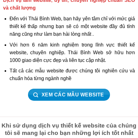
Dịch vụ làm website, uy tín, chuyên nghiệp chuẩn SEO
và chất lượng
Đến với Thái Bình Web, bạn hãy yên tâm chỉ với mức giá
thiết kế thấp nhưng bạn sẽ có một website đầy đủ tính
năng cũng như làm bạn hài lòng nhất .
Với hơn 6 năm kinh nghiệm trong lĩnh vực thiết kế
website, chuyên nghiệp. Thái Bình Web sở hữu hơn
1000 giao diện cực đẹp và liên tục cập nhật.
Tất cả các mẫu website được chúng tôi nghiên cứu và
chuẩn hóa từng ngành nghề
XEM CÁC MẪU WEBSITE
Khi sử dụng dịch vụ thiết kế website của chúng
tôi sẽ mang lại cho bạn những lợi ích tốt nhất