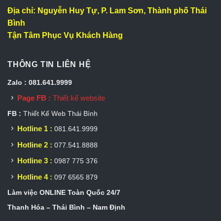
Địa chỉ: Nguyễn Huy Tự, P. Lam Sơn, Thành phố Thái
Bình
Tận Tâm Phục Vụ Khách Hàng
THÔNG TIN LIÊN HỆ
Zalo : 081.641.9999
Page FB :
Thiết kế website
FB :
Thiết Kế Web Thái Bình
Hotline 1 :
081.641.9999
Hotline 2 :
077.541.8888
Hotline 3 :
0987 775 376
Hotline 4 :
097 6565 879
Làm việc ONLINE Toàn Quốc 24/7
Thanh Hóa – Thái Bình – Nam Định