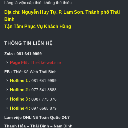
hàng là việc cấp thiết không thể thiếu…
Địa chỉ: Nguyễn Huy Tự, P. Lam Sơn, Thành phố Thái
Bình
Tận Tâm Phục Vụ Khách Hàng
THÔNG TIN LIÊN HỆ
Zalo : 081.641.9999
Page FB :
Thiết kế website
FB :
Thiết Kế Web Thái Bình
Hotline 1 :
081.641.9999
Hotline 2 :
077.541.8888
Hotline 3 :
0987 775 376
Hotline 4 :
097 6565 879
Làm việc ONLINE Toàn Quốc 24/7
Thanh Hóa – Thái Bình – Nam Định