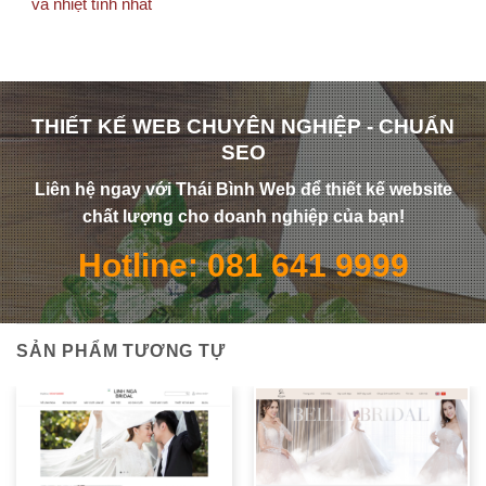
và nhiệt tình nhất
THIẾT KẾ WEB CHUYÊN NGHIỆP - CHUẨN
SEO
Liên hệ ngay với Thái Bình Web để thiết kế website
chất lượng cho doanh nghiệp của bạn!
Hotline: 081 641 9999
SẢN PHẨM TƯƠNG TỰ