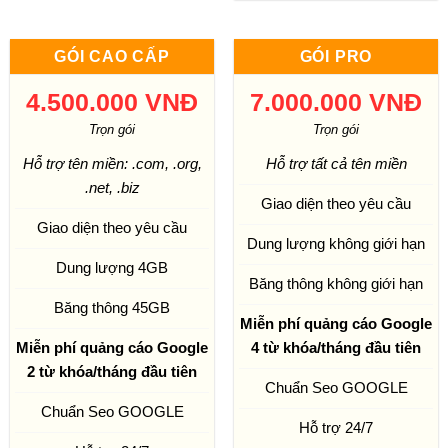
GÓI CAO CẤP
GÓI PRO
4.500.000 VNĐ
7.000.000 VNĐ
Trọn gói
Trọn gói
Hỗ trợ tên miền: .com, .org,
Hỗ trợ tất cả tên miền
.net, .biz
Giao diện theo yêu cầu
Giao diện theo yêu cầu
Dung lượng không giới hạn
Dung lượng 4GB
Băng thông không giới hạn
Băng thông 45GB
Miễn phí quảng cáo Google
Miễn phí quảng cáo Google
4 từ khóa/tháng đầu tiên
2 từ khóa/tháng đầu tiên
Chuẩn Seo GOOGLE
Chuẩn Seo GOOGLE
Hỗ trợ 24/7