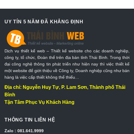
UY TÍN 5 NĂM ĐÃ KHẲNG ĐỊNH
Dịch vụ thiết kế web – Thiết kế website cho các doanh nghiệp,
công ty, tổ chức, Đoàn thể trên địa bàn tỉnh Thái Bình. Trong thời
đại công nghệ thông tin phát triển như hiện nay thì việc thiết kế
một website để giới thiệu về Công ty, Doanh nghiệp cũng như bán
hàng là việc cấp thiết không thể thiếu…
Địa chỉ: Nguyễn Huy Tự, P. Lam Sơn, Thành phố Thái
Bình
Tận Tâm Phục Vụ Khách Hàng
THÔNG TIN LIÊN HỆ
Zalo : 081.641.9999