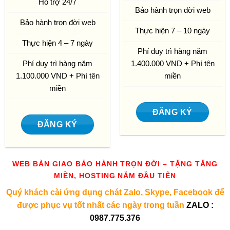
Hỗ trợ 24/7
Bảo hành trọn đời web
Bảo hành trọn đời web
Thực hiện 7 – 10 ngày
Thực hiện 4 – 7 ngày
Phí duy trì hàng năm
Phí duy trì hàng năm
1.400.000 VND + Phí tên
1.100.000 VND + Phí tên
miền
miền
ĐĂNG KÝ
ĐĂNG KÝ
WEB BÀN GIAO BẢO HÀNH TRỌN ĐỜI – TẶNG TĂNG
MIỀN, HOSTING NĂM ĐẦU TIÊN
Quý khách cài ứng dụng chát Zalo, Skype, Facebook để
được phục vụ tốt nhất các ngày trong tuần
ZALO :
0987.775.376