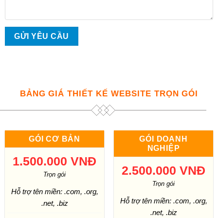
BẢNG GIÁ THIẾT KẾ WEBSITE TRỌN GÓI
GÓI CƠ BẢN
GÓI DOANH
NGHIỆP
1.500.000 VNĐ
2.500.000 VNĐ
Trọn gói
Trọn gói
Hỗ trợ tên miền: .com, .org,
Hỗ trợ tên miền: .com, .org,
.net, .biz
.net, .biz